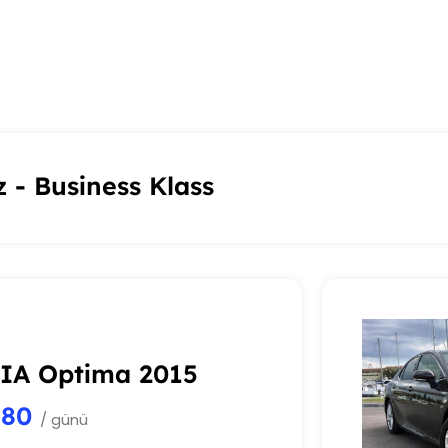
z - Business Klass
IA Optima 2015
₼80
/ günü