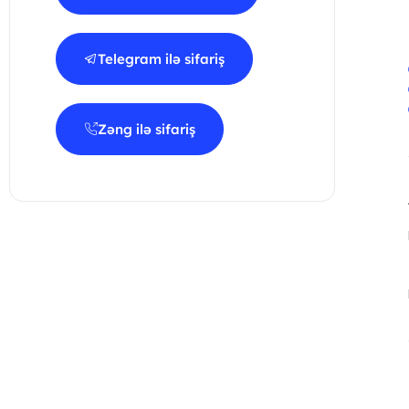
Telegram ilə sifariş
Zəng ilə sifariş