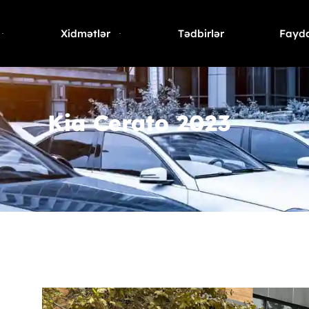
Xidmətlər
Tədbirlər
Fayda
Kia Cerato 2023