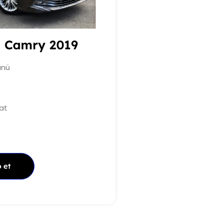
a Camry 2019
ünü
at
 et