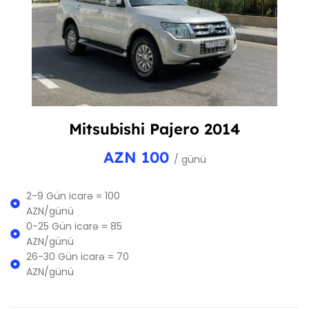
Mitsubishi Pajero 2014
AZN 100
/ günü
2-9 Gün icarə = 100
AZN/günü
0-25 Gün icarə = 85
AZN/günü
26-30 Gün icarə = 70
AZN/günü